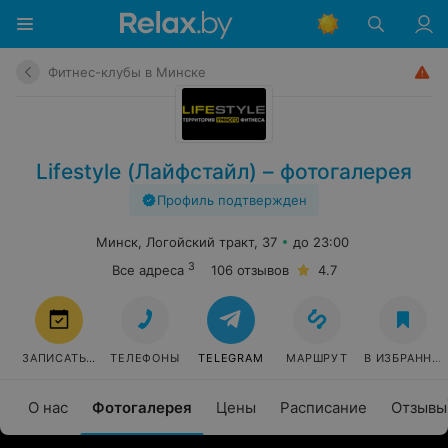
Фитнес-клубы в Минске
Lifestyle (Лайфстайл) – фотогалерея
Профиль подтвержден
Минск, Логойский тракт, 37
до 23:00
3
Все адреса
106 отзывов
4.7
ЗАПИСАТЬСЯ
ТЕЛЕФОНЫ
TELEGRAM
МАРШРУТ
В ИЗБРАННО
О нас
Фотогалерея
Цены
Расписание
Отзывы